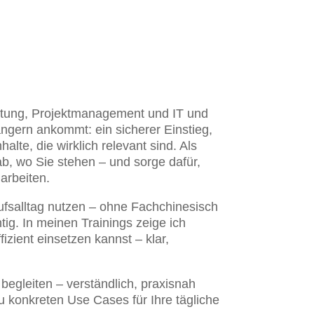
atung, Projektmanagement und IT und
ängern ankommt: ein sicherer Einstieg,
lte, die wirklich relevant sind. Als
ab, wo Sie stehen – und sorge dafür,
rbeiten.
ufsalltag nutzen – ohne Fachchinesisch
ig. In meinen Trainings zeige ich
fizient einsetzen kannst – klar,
 begleiten – verständlich, praxisnah
zu konkreten Use Cases für Ihre tägliche