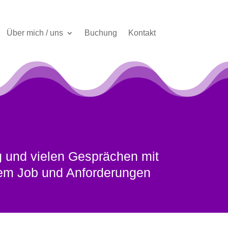
Über mich / uns
Buchung
Kontakt
ng und vielen Gesprächen mit
hrem Job und Anforderungen