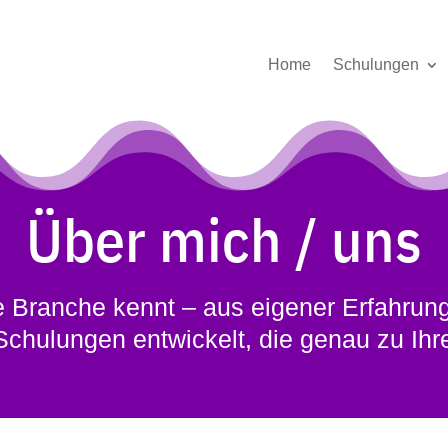
Home
Schulungen
Über mich / uns
hre Branche kennt – aus eigener Erfahru
I-Schulungen entwickelt, die genau zu I