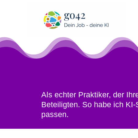
Als echter Praktiker, der I
Beteiligten. So habe ich K
passen.