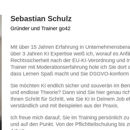
Sebastian Schulz
Gründer und Trainer go42
Mit über 15 Jahren Erfahrung in Unternehmensber
über 3 Jahren KI Expertise weiß ich, worauf es Anf
Rechtssicherheit nach der EU-KI-Verordnung und Inha
Trainer mit Moderationserfahrung hole ich Sie dort 
dass Lernen Spaß macht und Sie DSGVO-konform a
Sie möchten KI endlich sicher und souverän im Ber
und endlose Theorie? Dann sind Sie hier genau richt
Ihnen Schritt für Schritt, wie Sie KI in Deinem Job ef
verständlich und mit Beispielen aus der Praxis.
Ich freue mich darauf, Sie im Training persönlich zu
und auf den Punkt. Von der Pflichtteilschulung bis 