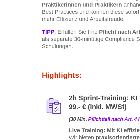
Praktikerinnen und Praktikern
anhand
Best Practices und können diese sofort
mehr Effizienz und Arbeitsfreude.
TIPP
: Erfüllen Sie Ihre
Pflicht nach Ar
als separate 30-minütige Compliance S
Schulungen.
Highlights:
2h Sprint-Training: KI
99.- € (inkl. MWSt)
(30 Min.
Pflichtteil nach Art. 4 
Live Training: Mit KI effiz
Wir bieten
praxisorientierte