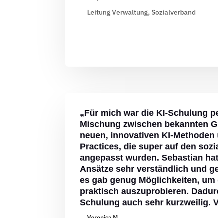
Leitung Verwaltung, Sozialverband
„Für mich war die KI-Schulung pe
Mischung zwischen bekannten G
neuen, innovativen KI-Methoden
Practices, die super auf den sozi
angepasst wurden. Sebastian ha
Ansätze sehr verständlich und ge
es gab genug Möglichkeiten, um 
praktisch auszuprobieren. Dadur
Schulung auch sehr kurzweilig. 
Veronica M.