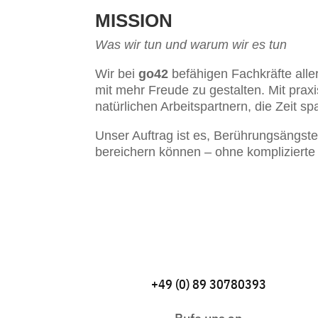
MISSION
Was wir tun und warum wir es tun
Wir bei
go42
befähigen Fachkräfte alle
mit mehr Freude zu gestalten. Mit pra
natürlichen Arbeitspartnern, die Zeit s
Unser Auftrag ist es, Berührungsängst
bereichern können – ohne komplizierte
+49 (0) 89 30780393