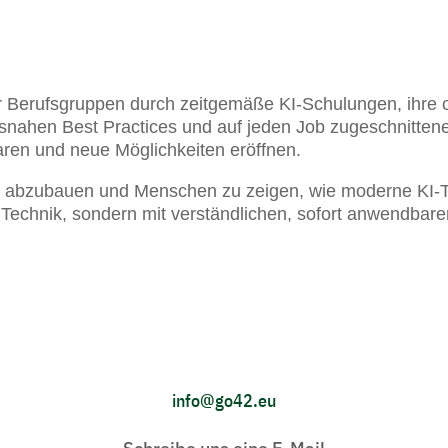
r Berufsgruppen durch zeitgemäße KI-Schulungen, ihre op
xisnahen Best Practices und auf jeden Job zugeschnitte
paren und neue Möglichkeiten eröffnen.
e abzubauen und Menschen zu zeigen, wie moderne KI-Te
 Technik, sondern mit verständlichen, sofort anwendbar
info@go42.eu