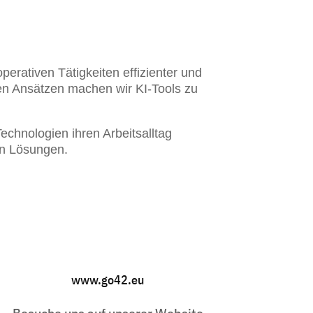
erativen Tätigkeiten effizienter und
nen Ansätzen machen wir KI-Tools zu
chnologien ihren Arbeitsalltag
en Lösungen.
www.go42.eu