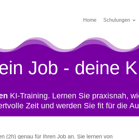
Home
Schulungen
ein Job - deine K
gen
KI-Training. Lernen Sie praxisnah, wi
tvolle Zeit und werden Sie fit für die A
n (2h) genau für Ihren Job an. Sie lernen von