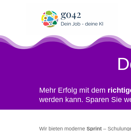
D
Mehr Erfolg mit dem
richti
werden kann. Sparen Sie wer
Wir bieten moderne
Sprint
– Schulunge