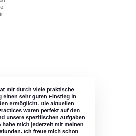
ie
ür
at mir durch viele praktische
 einen sehr guten Einstieg in
n ermöglicht. Die aktuellen
ractices waren perfekt auf den
nd unsere spezifischen Aufgaben
h habe mich jederzeit mit meinen
efunden. Ich freue mich schon