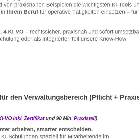
 von praxisnahen Beispielen die wichtigsten KI-Tools u
 in
Ihrem Beruf
für operative Tätigkeiten einsetzen – für
t. 4 KI-VO
– rechtssicher, praxisnah und sofort umsetzba
chulung oder als integrierter Teil unsere Know-How
 für den Verwaltungsbereich (Pflicht + Praxis
KI-VO inkl. Zertifikat
und 90 Min.
Praxisteil
)
ienter arbeiten, smarter entscheiden.
KI-Schulungen speziell für Mitarbeitende im