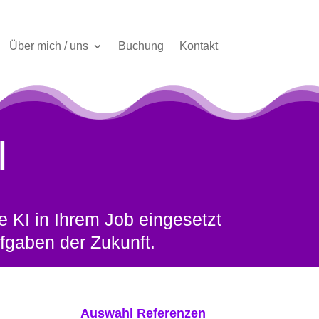
Über mich / uns
Buchung
Kontakt
I
e KI in Ihrem Job eingesetzt
ufgaben der Zukunft.
Auswahl Referenzen