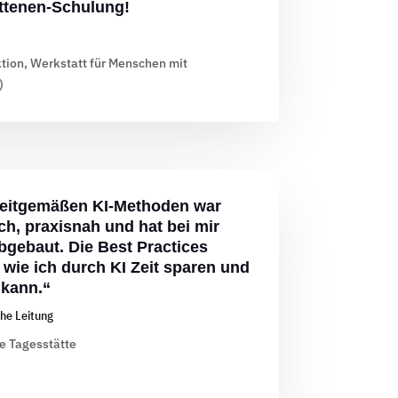
ittenen-Schulung!
ktion, Werkstatt für Menschen mit
)
zeitgemäßen KI-Methoden war
ch, praxisnah und hat bei mir
gebaut. Die Best Practices
 wie ich durch KI Zeit sparen und
 kann.“
he Leitung
e Tagesstätte