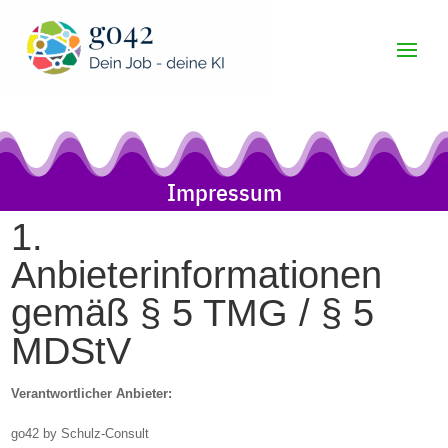
Impressum
1.
Anbieterinformationen
gemäß § 5 TMG / § 5
MDStV
Verantwortlicher Anbieter:
go42 by Schulz-Consult