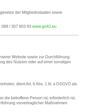
gesetze der Mitgliedsstaaten sowie
: 089 / 307 803 93
www.go42.eu
 unserer Website sowie zur Durchführung
ung des Nutzers oder auf einer sonstigen
holen, dient Art. 6 Abs. 1 lit. a DSGVO als
ie betroffene Person ist, erforderlich ist,
urchführung vorvertraglicher Maßnahmen