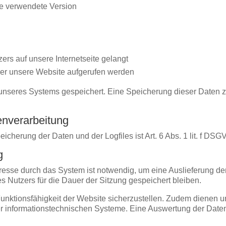
ie verwendete Version
rs auf unsere Internetseite gelangt
er unsere Website aufgerufen werden
es unseres Systems gespeichert. Eine Speicherung dieser Dat
enverarbeitung
cherung der Daten und der Logfiles ist Art. 6 Abs. 1 lit. f DSG
g
esse durch das System ist notwendig, um eine Auslieferung de
s Nutzers für die Dauer der Sitzung gespeichert bleiben.
 Funktionsfähigkeit der Website sicherzustellen. Zudem dienen 
rer informationstechnischen Systeme. Eine Auswertung der Date