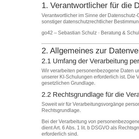
1. Verantwortlicher für die
Verantwortlicher im Sinne der Datenschutz
sonstiger datenschutzrechtlicher Bestimmung
go42 – Sebastian Schulz · Beratung & Schul
2. Allgemeines zur Datenve
2.1 Umfang der Verarbeitung p
Wir verarbeiten personenbezogene Daten uns
unserer KI-Schulungen erforderlich ist. Die
gesetzlichen Grundlage.
2.2 Rechtsgrundlage für die Ve
Soweit wir für Verarbeitungsvorgänge person
Rechtsgrundlage.
Bei der Verarbeitung von personenbezogenen D
dient Art. 6 Abs. 1 lit. b DSGVO als Rechts
erforderlich sind.