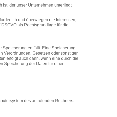
h ist, der unser Unternehmen unterliegt,
forderlich und überwiegen die Interessen,
t. f DSGVO als Rechtsgrundlage für die
 Speicherung entfällt. Eine Speicherung
hen Verordnungen, Gesetzen oder sonstigen
ten erfolgt auch dann, wenn eine durch die
ren Speicherung der Daten für einen
omputersystem des aufrufenden Rechners.