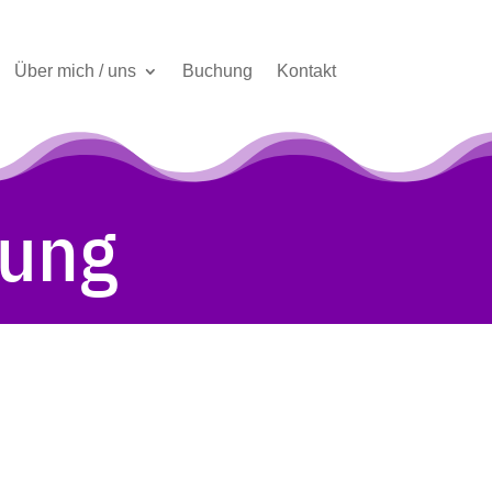
Über mich / uns
Buchung
Kontakt
rung