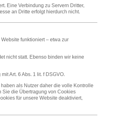
t. Eine Verbindung zu Servern Dritter,
sse an Dritte erfolgt hierdurch nicht.
Website funktioniert – etwa zur
et nicht statt. Ebenso binden wir keine
it Art. 6 Abs. 1 lit. f DSGVO.
haben als Nutzer daher die volle Kontrolle
n Sie die Übertragung von Cookies
okies für unsere Website deaktiviert,