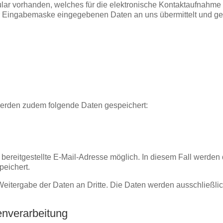
rmular vorhanden, welches für die elektronische Kontaktaufnahm
er Eingabemaske eingegebenen Daten an uns übermittelt und ge
werden zudem folgende Daten gespeichert:
 bereitgestellte E-Mail-Adresse möglich. In diesem Fall werden d
eichert.
itergabe der Daten an Dritte. Die Daten werden ausschließlich
enverarbeitung