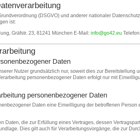
 Datenverarbeitung
-Grundverordnung (DSGVO) und anderer nationaler Datenschutz
en ist:
ung, Gräfstr. 23, 81241 München E-Mail:
info@go42.eu
Telefon
rarbeitung
ersonenbezogener Daten
erer Nutzer grundsätzlich nur, soweit dies zur Bereitstellung
 Verarbeitung personenbezogener Daten erfolgt nur mit Einwillig
rarbeitung personenbezogener Daten
enbezogener Daten eine Einwilligung der betroffenen Person ein
aten, die zur Erfüllung eines Vertrages, dessen Vertragspartei d
grundlage. Dies gilt auch für Verarbeitungsvorgänge, die zur D