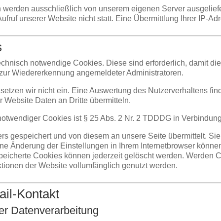
 werden ausschließlich von unserem eigenen Server ausgeliefer
ruf unserer Website nicht statt. Eine Übermittlung Ihrer IP-Adre
s
hnisch notwendige Cookies. Diese sind erforderlich, damit die 
zur Wiedererkennung angemeldeter Administratoren.
etzen wir nicht ein. Eine Auswertung des Nutzerverhaltens find
r Website Daten an Dritte übermitteln.
otwendiger Cookies ist § 25 Abs. 2 Nr. 2 TDDDG in Verbindung m
 gespeichert und von diesem an unsere Seite übermittelt. Sie 
ne Änderung der Einstellungen in Ihrem Internetbrowser könne
peicherte Cookies können jederzeit gelöscht werden. Werden Co
tionen der Website vollumfänglich genutzt werden.
ail-Kontakt
er Datenverarbeitung