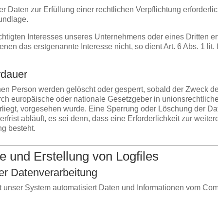
aten zur Erfüllung einer rechtlichen Verpflichtung erforderlic
rundlage.
chtigten Interesses unseres Unternehmens oder eines Dritten er
nen das erstgenannte Interesse nicht, so dient Art. 6 Abs. 1 li
rdauer
n Person werden gelöscht oder gesperrt, sobald der Zweck der
rch europäische oder nationale Gesetzgeber in unionsrechtlic
erliegt, vorgesehen wurde. Eine Sperrung oder Löschung der Da
ist abläuft, es sei denn, dass eine Erforderlichkeit zur weite
ng besteht.
te und Erstellung von Logfiles
er Datenverarbeitung
asst unser System automatisiert Daten und Informationen vom C