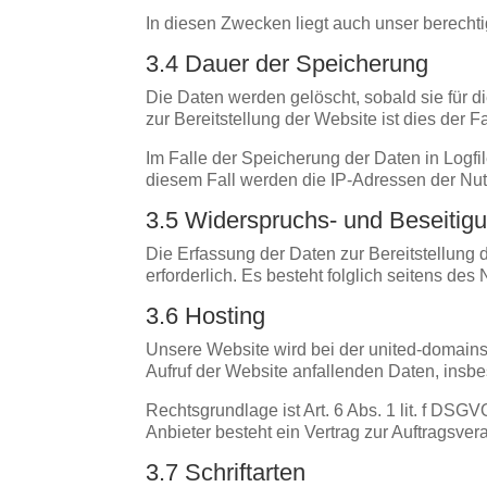
In diesen Zwecken liegt auch unser berechtig
3.4 Dauer der Speicherung
Die Daten werden gelöscht, sobald sie für d
zur Bereitstellung der Website ist dies der F
Im Falle der Speicherung der Daten in Logfi
diesem Fall werden die IP-Adressen der Nutz
3.5 Widerspruchs- und Beseitig
Die Erfassung der Daten zur Bereitstellung d
erforderlich. Es besteht folglich seitens de
3.6 Hosting
Unsere Website wird bei der united-domains 
Aufruf der Website anfallenden Daten, insbe
Rechtsgrundlage ist Art. 6 Abs. 1 lit. f DSGV
Anbieter besteht ein Vertrag zur Auftragsver
3.7 Schriftarten