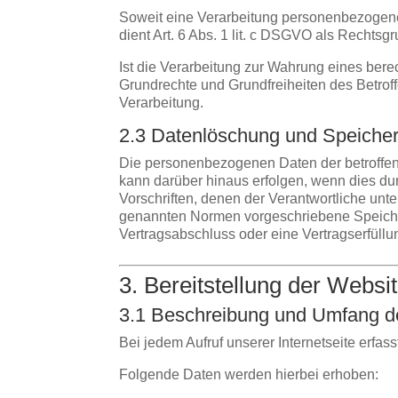
Soweit eine Verarbeitung personenbezogener D
dient Art. 6 Abs. 1 lit. c DSGVO als Rechtsg
Ist die Verarbeitung zur Wahrung eines bere
Grundrechte und Grundfreiheiten des Betroffe
Verarbeitung.
2.3 Datenlöschung und Speiche
Die personenbezogenen Daten der betroffene
kann darüber hinaus erfolgen, wenn dies du
Vorschriften, denen der Verantwortliche unt
genannten Normen vorgeschriebene Speicherfr
Vertragsabschluss oder eine Vertragserfüllu
3. Bereitstellung der Websi
3.1 Beschreibung und Umfang d
Bei jedem Aufruf unserer Internetseite erf
Folgende Daten werden hierbei erhoben: